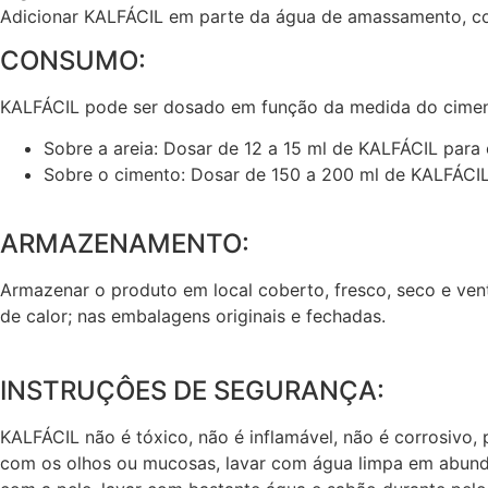
Adicionar
KALFÁCIL
em parte da água de amassamento, c
CONSUMO:
KALFÁCIL
pode ser dosado em função da medida do ciment
Sobre a areia: Dosar de 12 a 15 ml de
KALFÁCIL
para 
Sobre o cimento: Dosar de 150 a 200 ml de
KALFÁCI
ARMAZENAMENTO:
Armazenar o produto em local coberto, fresco, seco e vent
de calor; nas embalagens originais e fechadas.
INSTRUÇÔES DE SEGURANÇA:
KALFÁCIL
não é tóxico, não é inflamável, não é corrosiv
com os olhos ou mucosas, lavar com água limpa em abund