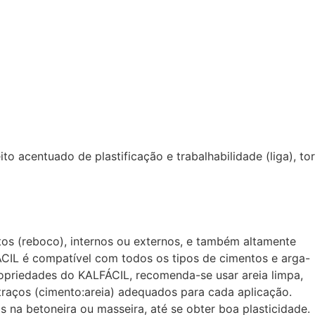
to acentuado de plastificação e trabalhabilidade (liga),
to
os (reboco), internos ou externos, e também altamente
CIL
é compatível com todos os tipos de cimentos e arga-
ropriedades do
KALFÁCIL
, recomenda-se usar areia limpa,
 traços (cimento:areia) adequados para cada aplicação.
 na betoneira ou masseira, até se obter boa plasticidade.