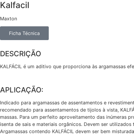
Kalfacil
Maxton
Ficha Técnica
DESCRIÇÃO
KALFÁCIL
é um aditivo que proporciona às argamassas efei
APLICAÇÃO:
Indicado para argamassas de assentamentos e revestiment
recomendado para assentamentos de tijolos à vista,
KALFÁ
massas. Para um perfeito aproveitamento das inúmeras p
isenta de sais e materiais orgânicos. Devem ser utilizados
Argamassas contendo
KALFÁCIL
devem ser bem misturadas