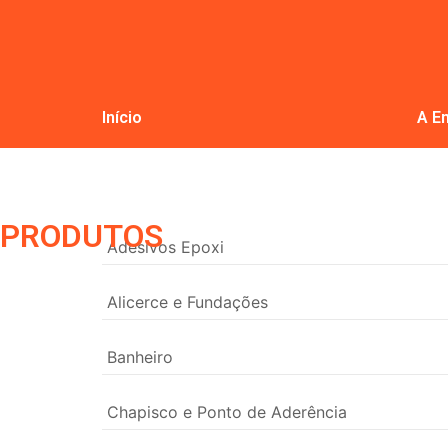
Início
A E
PRODUTOS
Adesivos Epoxi
Alicerce e Fundações
Banheiro
Chapisco e Ponto de Aderência