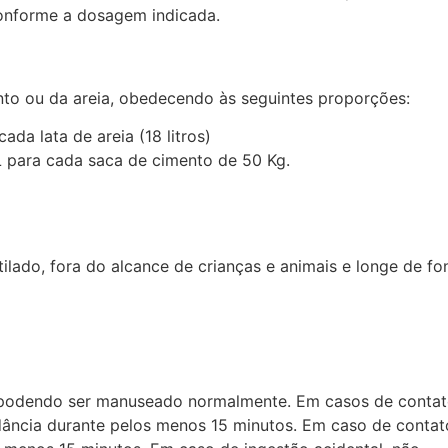
onforme a dosagem indicada.
o ou da areia, obedecendo às seguintes proporções:
cada lata de areia (18 litros)
L
para cada saca de cimento de 50 Kg.
ilado, fora do alcance de crianças e animais e longe de fo
o, podendo ser manuseado normalmente. Em casos de conta
ância durante pelos menos 15 minutos. Em caso de contat