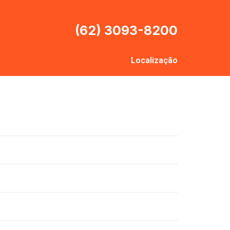
(62) 3093-8200
Localização