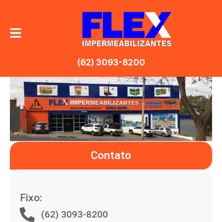
(62) 3093-8200
Contato
Fixo:
(62) 3093-8200