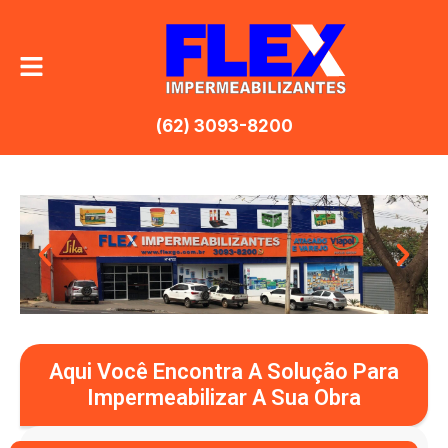
(62) 3093-8200
Aqui Você Encontra A Solução Para
Impermeabilizar A Sua Obra