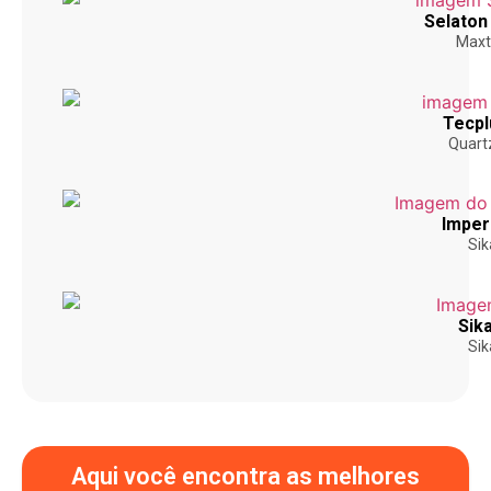
Selaton
Maxt
Tecpl
Quartz
Imper
Sik
Sika
Sik
Aqui você encontra as melhores