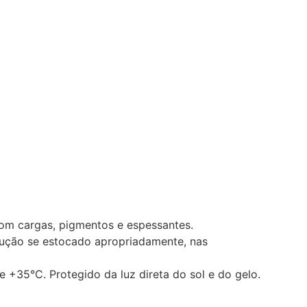
com cargas, pigmentos e espessantes.
dução se estocado apropriadamente, nas
 +35°C. Protegido da luz direta do sol e do gelo.