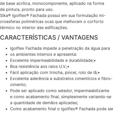
de base acrílica, monocomponente, aplicado na forma
de pintura, pronto para uso.
Sika® Igolflex® Fachada possui em sua formulação mi-
croesferas poliméricas ocas que melhoram o corforto
térmico no interior das edificações.
CARACTERÍSTICAS / VANTAGENS
Igolflex Fachada impede a penetração da água para
os ambientes internos e apresenta:
Excelente impermeabilidade e durabilidade;
▪
Boa resistência aos raios U.V.;
▪
Fácil aplicação com trincha, pincel, rolo de lã;
▪
Excelente aderência a substratos cimentícios e fibro-
cimento;
Pode ser aplicado como selador, impermeabilizante
e como acabamento final, simplesmente variando-se
a quantidade de demãos aplicadas;
Como acabamento final o Igolflex® Fachada pode se