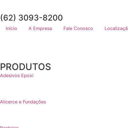
(62) 3093-8200
Início
A Empresa
Fale Conosco
Localizaç
PRODUTOS
Adesivos Epoxi
Alicerce e Fundações