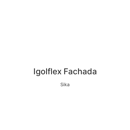
Igolflex Fachada
Sika