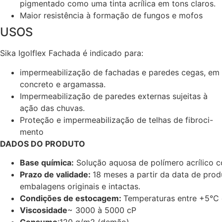
pigmentado como uma tinta acrílica em tons claros.
Maior resistência à formação de fungos e mofos
USOS
Sika Igolflex Fachada é indicado para:
i
mpermeabilização de fachadas e paredes cegas, em
concreto e argamassa.
Impermeabilização de paredes externas sujeitas à
ação das chuvas.
Proteção e impermeabilização de telhas de fibroci-
mento
DADOS DO PRODUTO
Base química:
Solução aquosa de polímero acrílico 
Prazo de validade:
18 meses a partir da data de pro
embalagens originais e intactas.
Condições de estocagem:
Temperaturas entre +5°C e
Viscosidade
~ 3000 à 5000 cP